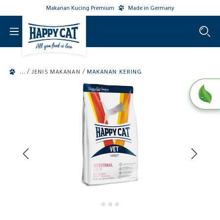
Makanan Kucing Premium
Made in Germany
o main content
/
/
JENIS MAKANAN
MAKANAN KERING