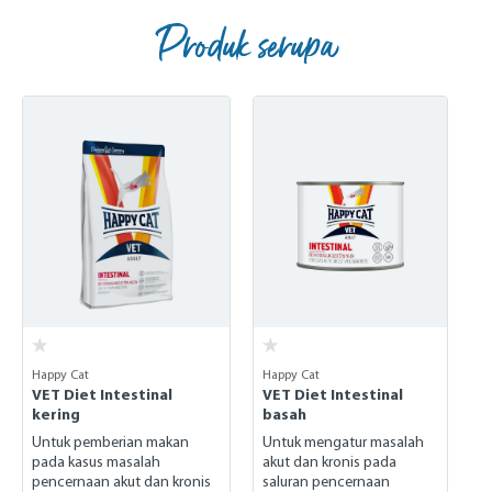
Produk serupa
Skip product gallery
Happy Cat
Happy Cat
VET Diet Intestinal
VET Diet Intestinal
kering
basah
Untuk pemberian makan
Untuk mengatur masalah
pada kasus masalah
akut dan kronis pada
pencernaan akut dan kronis
saluran pencernaan