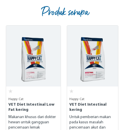
Produk serupa
Skip product gallery
Happy Cat
Happy Cat
VET Diet Intestinal Low
VET Diet Intestinal
Fat kering
kering
Makanan khusus dari dokter
Untuk pemberian makan
hewan untuk gangguan
pada kasus masalah
pencernaan lemak
pencernaan akut dan