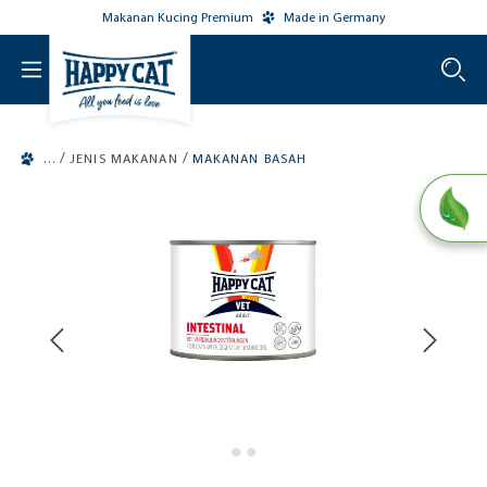
Makanan Kucing Premium
Made in Germany
o main content
/
/
JENIS MAKANAN
MAKANAN BASAH