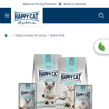
Makanan Kucing Premium
Made in Germany
o main content
/
/
RANGKAIAN PRODUK
SENSITIVE