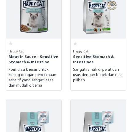
Happy Cat
Happy Cat
Meat in Sauce - Sensitive
Sensitive Stomach &
Stomach & Intestine
Intestines
Formulasi khusus untuk
Sangat ramah di perut dan
kucing dengan pencernaan
usus dengan bebek dan nasi
sensitif yang sangat lezat
pilihan
dan mudah dicerna