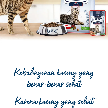
Kebahagiaan kucing yang
benar-benar sehat
Karena kucing yang sehat