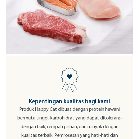
Kepentingan kualitas bagi kami
Produk Happy Cat dibuat dengan protein hewani
bermutu tinggi, karbohidrat yang dapat ditoleransi
dengan baik, rempah pilihan, dan minyak dengan
kualitas terbaik. Pemrosesan yang hati-hati dan