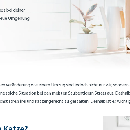
ess bei deiner
e neue Umgebung
hen Veränderung wie einem Umzug sind jedoch nicht nur wir, sondern
ine solche Situation bei den meisten Stubentigern Stress aus. Deshalb
chst stressfrei und katzengerecht zu gestalten. Deshalb ist es wichti
e Katze?