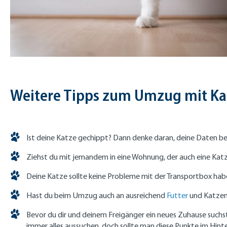
Weitere Tipps zum Umzug mit Ka
Ist deine Katze gechippt? Dann denke daran, deine Daten be
Ziehst du mit jemandem in eine Wohnung, der auch eine Katz
Deine Katze sollte keine Probleme mit der Transportbox haben
Hast du beim Umzug auch an ausreichend
Futter
und Katzens
Bevor du dir und deinem Freigänger ein neues Zuhause suchst,
immer alles aussuchen, doch sollte man diese Punkte im Hint