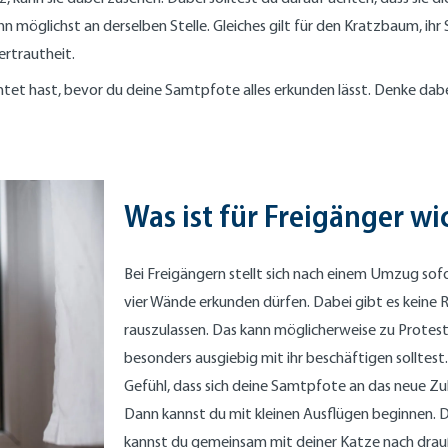
hn möglichst an derselben Stelle. Gleiches gilt für den Kratzbaum, ih
ertrautheit.
tet hast, bevor du deine Samtpfote alles erkunden lässt. Denke dabe
Was ist für Freigänger wi
Bei Freigängern stellt sich nach einem Umzug sofo
vier Wände erkunden dürfen. Dabei gibt es keine 
rauszulassen. Das kann möglicherweise zu Protest 
besonders ausgiebig mit ihr beschäftigen solltest. 
Gefühl, dass sich deine Samtpfote an das neue Zu
Dann kannst du mit kleinen Ausflügen beginnen. Di
kannst du gemeinsam mit deiner Katze nach drauß