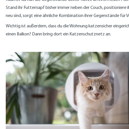
Stand ihr Futternapf bisher immer neben der Couch, positioniere i
neu sind, sorgt eine ähnliche Kombination ihrer Gegenstände für V
Wichtig ist außerdem, dass du die Wohnung katzensicher eingerich
einen Balkon? Dann bring dort ein Katzenschutznetz an.