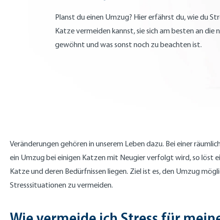
Planst du einen Umzug? Hier erfährst du, wie du Str
Katze vermeiden kannst, sie sich am besten an di
gewöhnt und was sonst noch zu beachten ist.
Veränderungen gehören in unserem Leben dazu. Bei einer räumlic
ein Umzug bei einigen Katzen mit Neugier verfolgt wird, so löst e
Katze und deren Bedürfnissen liegen. Ziel ist es, den Umzug mögli
Stresssituationen zu vermeiden.
Wie vermeide ich Stress für mein