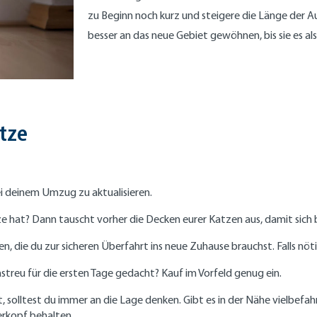
zu Beginn noch kurz und steigere die Länge der Au
besser an das neue Gebiet gewöhnen, bis sie es als
tze
i deinem Umzug zu aktualisieren.
e hat? Dann tauscht vorher die Decken eurer Katzen aus, damit sich
, die du zur sicheren Überfahrt ins neue Zuhause brauchst. Falls nöti
treu für die ersten Tage gedacht? Kauf im Vorfeld genug ein.
 solltest du immer an die Lage denken. Gibt es in der Nähe vielbefah
erkopf behalten.