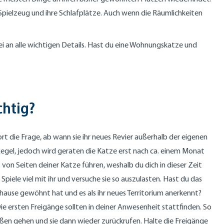
r Spielzeug und ihre Schlafplätze. Auch wenn die Räumlichkeiten
i an alle wichtigen Details. Hast du eine Wohnungskatze und
chtig?
rt die Frage, ab wann sie ihr neues Revier außerhalb der eigenen
Regel, jedoch wird geraten die Katze erst nach ca. einem Monat
von Seiten deiner Katze führen, weshalb du dich in dieser Zeit
Spiele viel mit ihr und versuche sie so auszulasten. Hast du das
hause gewöhnt hat und es als ihr neues Territorium anerkennt?
e ersten Freigänge sollten in deiner Anwesenheit stattfinden. So
en gehen und sie dann wieder zurückrufen. Halte die Freigänge