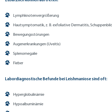
Lymphknotenvergrößerung
Hautsymptomatik, z. B. exfoliative Dermatitis, Schuppenbild
Bewegungsstörungen
Augenerkrankungen (Uveitis)
Splenomegalie
Fieber
Labordiagnostische Befunde bei Leishmaniose sind oft:
Hyperglobulinämie
Hypoalbuminämie