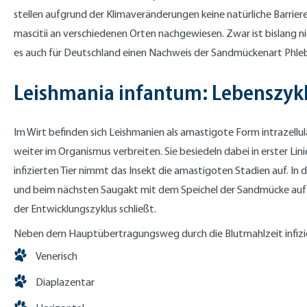
stellen aufgrund der Klimaveränderungen keine natürliche Barri
mascitii an verschiedenen Orten nachgewiesen. Zwar ist bislang n
es auch für Deutschland einen Nachweis der Sandmückenart Phlebo
Leishmania infantum: Lebenszyk
Im Wirt befinden sich Leishmanien als amastigote Form intrazellulä
weiter im Organismus verbreiten. Sie besiedeln dabei in erster 
infizierten Tier nimmt das Insekt die amastigoten Stadien auf. In
und beim nächsten Saugakt mit dem Speichel der Sandmücke auf da
der Entwicklungszyklus schließt.
Neben dem Hauptübertragungsweg durch die Blutmahlzeit infiz
Venerisch
Diaplazentar