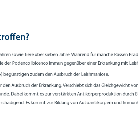
roffen?
hren sowie Tiere über sieben Jahre. Während für manche Rassen Prädis
ie der Podenco Ibicenco immun gegenüber einer Erkrankung mit Leis
 begünstigen zudem den Ausbruch der Leishmaniose.
ür den Ausbruch der Erkrankung. Verschiebt sich das Gleichgewicht v
nde. Dabei kommt es zur verstärkten Antikörperproduktion durch B
en schädigend. Es kommt zur Bildung von Autoantikörpern und Immun