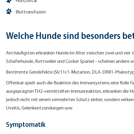
Horizontal
Bluttransfusion
Welche Hunde sind besonders bet
Am häufigsten erkranken Hunde im Alter zwischen zwei und vier Ja
Schäferhunde, Rottweiler und Cocker Spaniel – scheinen andere w
Bestimmte Gendefekte (Slc11c1-Mutation, DLA-DRB1-Phänotyp)
Offenbar spielt auch die Reaktion des Immunsystems eine Rolle f
ausgeprägten TH2-vermittelten Immunreaktion, erkranken die Hu
jedoch nicht mit einem vermehrten Schutz einher, sondern wirk
Uveitis, Gelenkentzündungen usw.
Symptomatik