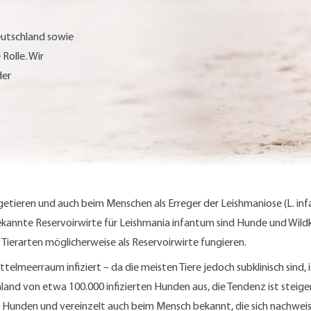
eutschland sowie
Rolle. Wir
der
äugetieren und auch beim Menschen als Erreger der Leishmaniose (L. 
nte Reservoirwirte für Leishmania infantum sind Hunde und Wildkani
e Tierarten möglicherweise als Reservoirwirte fungieren.
elmeerraum infiziert – da die meisten Tiere jedoch subklinisch sind, 
d von etwa 100.000 infizierten Hunden aus, die Tendenz ist steigen
i Hunden und vereinzelt auch beim Mensch bekannt, die sich nachweis