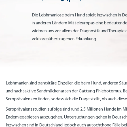
Die Leishmaniose beim Hund spielt inzwischen in D
in anderen Ländern Mitteleuropas eine bedeutende 
widmen uns vor allem der Diagnostik und Therapie 
vektorenübertragenen Erkrankung.
Leishmanien sind parasitäre Einzeller, die beim Hund, anderen S
und nachtaktive Sandmückenarten der Gattung Phlebotomus. Bekan
Seroprävalenzen finden, sodass sich die Frage stellt, ob auch dies
Seroprävalenzstudien zufolge sind rund 2,5 Millionen Hunde im Mitt
Endemiegebieten auszugehen. Untersuchungen gehen in Deutschlan
Inzwischen sind in Deutschland jedoch auch autochthone Fälle be