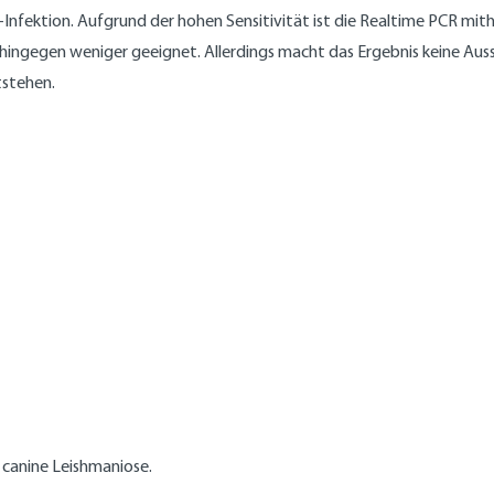
n-Infektion. Aufgrund der hohen Sensitivität ist die Realtime PCR 
d hingegen weniger geeignet. Allerdings macht das Ergebnis keine Au
tstehen.
e canine Leishmaniose.