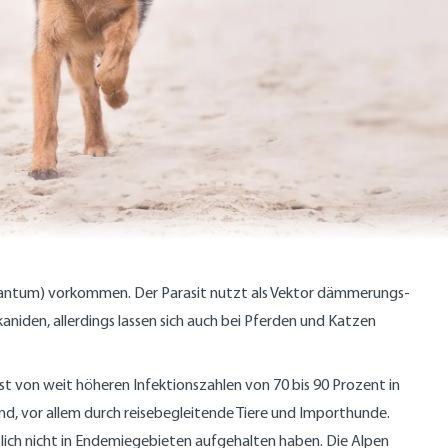
infantum) vorkommen. Der Parasit nutzt als Vektor dämmerungs-
den, allerdings lassen sich auch bei Pferden und Katzen
ist von weit höheren Infektionszahlen von 70 bis 90 Prozent in
d, vor allem durch reisebegleitende Tiere und Importhunde.
lich nicht in Endemiegebieten aufgehalten haben. Die Alpen