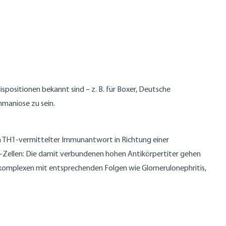
positionen bekannt sind – z. B. für Boxer, Deutsche
hmaniose zu sein.
on TH1-vermittelter Immunantwort in Richtung einer
-Zellen: Die damit verbundenen hohen Antikörpertiter gehen
komplexen mit entsprechenden Folgen wie Glomerulonephritis,