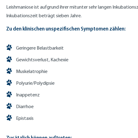
Leishmaniose ist aufgrund ihrer mitunter sehr langen Inkubations
Inkubationszeit beträgt sieben Jahre.
Zu den klinischen unspezifischen Symptomen zählen:
Geringere Belastbarkeit
Gewichtsverlust, Kachexie
Muskelatrophie
Polyurie/Polydipsie
Inappetenz
Diarrhoe
Epistaxis
Zusätzlich können auftreten: