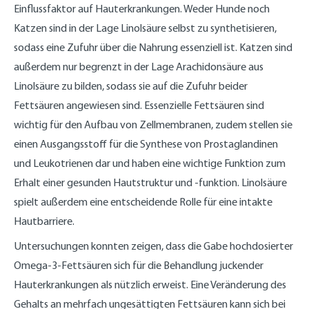
Einflussfaktor auf Hauterkrankungen. Weder Hunde noch
Katzen sind in der Lage Linolsäure selbst zu synthetisieren,
sodass eine Zufuhr über die Nahrung essenziell ist. Katzen sind
außerdem nur begrenzt in der Lage Arachidonsäure aus
Linolsäure zu bilden, sodass sie auf die Zufuhr beider
Fettsäuren angewiesen sind. Essenzielle Fettsäuren sind
wichtig für den Aufbau von Zellmembranen, zudem stellen sie
einen Ausgangsstoff für die Synthese von Prostaglandinen
und Leukotrienen dar und haben eine wichtige Funktion zum
Erhalt einer gesunden Hautstruktur und -funktion. Linolsäure
spielt außerdem eine entscheidende Rolle für eine intakte
Hautbarriere.
Untersuchungen konnten zeigen, dass die Gabe hochdosierter
Omega-3-Fettsäuren sich für die Behandlung juckender
Hauterkrankungen als nützlich erweist. Eine Veränderung des
Gehalts an mehrfach ungesättigten Fettsäuren kann sich bei