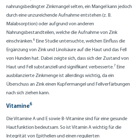
nahrungsbedingter Zinkmangel selten, ein Mangel kann jedoch
durch eine unzureichende Aufnahme entstehen (z. B.
Malabsorption) oder aufgrund von anderen
Nahrungsbestandteilen, welche die Aufnahme von Zink
6
einschränken.
Eine Studie untersuchte, welchen Einfluss die
Ergänzung von Zink und Linolsäure auf die Haut und das Fell
von Hunden hat. Dabei zeigte sich, dass sich der Zustand von
7
Haut und Fell substanziell und signifikant verbesserte.
Eine
ausbilanzierte Zinkmenge ist allerdings wichtig, da ein
Überschuss an Zink einen Kupfermangel und Fellverfärbungen
nach sich ziehen kann.
6
Vitamine
Die Vitamine A und E sowie B-Vitamine sind für eine gesunde
Hautfunktion bedeutsam. So ist Vitamin A wichtig für die
Integrität von Epithelien und einen regulierten