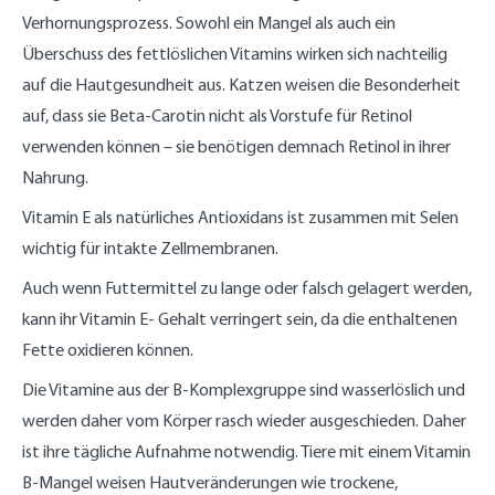
Verhornungsprozess. Sowohl ein Mangel als auch ein
Überschuss des fettlöslichen Vitamins wirken sich nachteilig
auf die Hautgesundheit aus. Katzen weisen die Besonderheit
auf, dass sie Beta-Carotin nicht als Vorstufe für Retinol
verwenden können – sie benötigen demnach Retinol in ihrer
Nahrung.
Vitamin E als natürliches Antioxidans ist zusammen mit Selen
wichtig für intakte Zellmembranen.
Auch wenn Futtermittel zu lange oder falsch gelagert werden,
kann ihr Vitamin E- Gehalt verringert sein, da die enthaltenen
Fette oxidieren können.
Die Vitamine aus der B-Komplexgruppe sind wasserlöslich und
werden daher vom Körper rasch wieder ausgeschieden. Daher
ist ihre tägliche Aufnahme notwendig. Tiere mit einem Vitamin
B-Mangel weisen Hautveränderungen wie trockene,