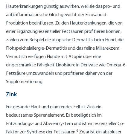
Hauterkrankungen günstig auswirken, weil sie das pro- und
antiinflammatorische Gleichgewicht der Eicosanoid-
Produktion beeinflussen. Zu den Hauterkrankungen, die von
einer Ergänzung essenzieller Fettsäuren profitieren können,
zählen zum Beispiel die atopische Dermatitis beim Hund, die
Flohspeichelallergie-Dermatitis und das feline Miliarekzem.
Vermutlich verfügen Hunde mit Atopie über eine
eingeschränkte Fähigkeit Linolsäure in Derivate wie Omega-6-
Fettsäure umzuwandeln und profitieren daher von der
Supplementierung.
Zink
Für gesunde Haut und glänzendes Fell ist Zink ein
bedeutsames Spurenelement. Es beteiligt sich im
Entzündungs- und Abwehrsystem und ist ein essenzieller Co-
6
Faktor zur Synthese der Fettsäuren.
Zwar ist ein absoluter