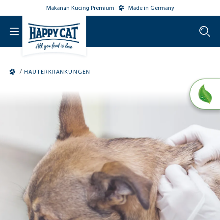
Makanan Kucing Premium
Made in Germany
o main content
/
HAUTERKRANKUNGEN