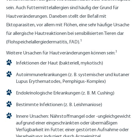
sein. Auch Futtermittelallergien sind häufig der Grund für
Hautveränderungen. Daneben stellt der Befall mit
Ektoparasiten, vor allem mit Flöhen, eine sehr häufige Ursache
für allergische Hautreaktionen bei sensibilisierten Tieren dar
1
(Flohspeichelallergiedermatitis, FAD).
1
Weitere Ursachen für Hautveränderungen können sein:
Infektionen der Haut (bakteriell, mykotisch)
Autoimmunerkrankungen (z. B. systemischer und kutaner
Lupus Erythematodes, Pemphigus-Komplex)
Endokrinologische Erkrankungen (z. B. M. Cushing)
Bestimmte Infektionen (z. B. Leishmaniose)
Innere Ursachen: Nährstoffmangel oder -ungleichgewicht
aufgrund einer eingeschränkten oder übermäßigen
Verfügbarkeit im Futter; einer gestörten Aufnahme oder
Verarbeitung; induziert durch Arzneimittel