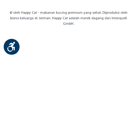
© oleh Happy Cat - makanan kucing premium yang sehat. Diproduksi oleh
bisnis keluarga di Jerman. Happy Cat adalah merek dagang dari Interquell
GmbH.
Show toolbar