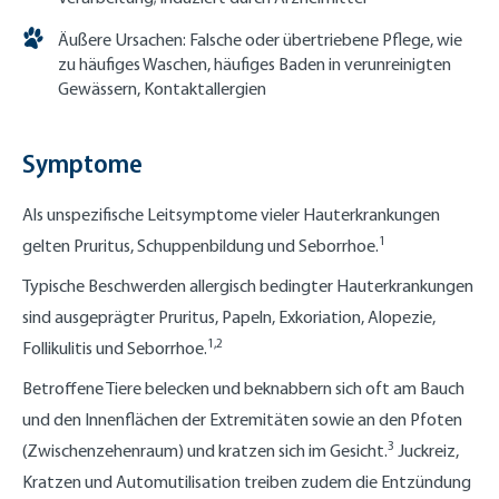
Äußere Ursachen: Falsche oder übertriebene Pflege, wie
zu häufiges Waschen, häufiges Baden in verunreinigten
Gewässern, Kontaktallergien
Symptome
Als unspezifische Leitsymptome vieler Hauterkrankungen
1
gelten Pruritus, Schuppenbildung und Seborrhoe.
Typische Beschwerden allergisch bedingter Hauterkrankungen
sind ausgeprägter Pruritus, Papeln, Exkoriation, Alopezie,
1,2
Follikulitis und Seborrhoe.
Betroffene Tiere belecken und beknabbern sich oft am Bauch
und den Innenflächen der Extremitäten sowie an den Pfoten
3
(Zwischenzehenraum) und kratzen sich im Gesicht.
Juckreiz,
Kratzen und Automutilisation treiben zudem die Entzündung