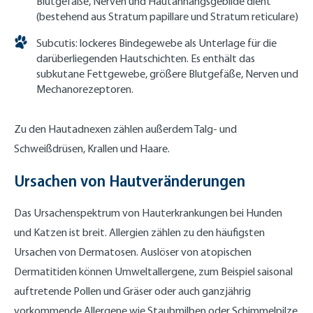
Blutgefäße, Nerven und Hautanhangsgebilde dient
(bestehend aus Stratum papillare und Stratum reticulare)
Subcutis: lockeres Bindegewebe als Unterlage für die
darüberliegenden Hautschichten. Es enthält das
subkutane Fettgewebe, größere Blutgefäße, Nerven und
Mechanorezeptoren.
Zu den Hautadnexen zählen außerdem Talg- und
Schweißdrüsen, Krallen und Haare.
Ursachen von Hautveränderungen
Das Ursachenspektrum von Hauterkrankungen bei Hunden
und Katzen ist breit. Allergien zählen zu den häufigsten
Ursachen von Dermatosen. Auslöser von atopischen
Dermatitiden können Umweltallergene, zum Beispiel saisonal
auftretende Pollen und Gräser oder auch ganzjährig
vorkommende Allergene wie Staubmilben oder Schimmelpilze