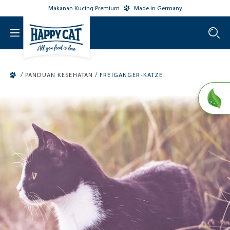
Makanan Kucing Premium
Made in Germany
o main content
/
/
PANDUAN KESEHATAN
FREIGÄNGER-KATZE