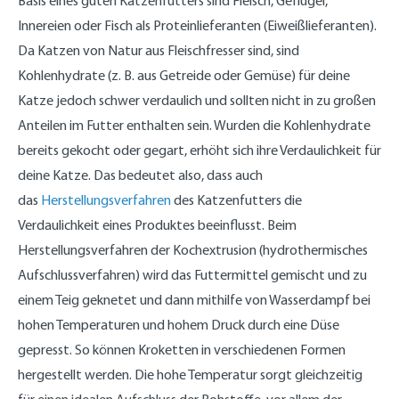
Basis eines guten Katzenfutters sind Fleisch, Geflügel,
Innereien oder Fisch als Proteinlieferanten (Eiweißlieferanten).
Da Katzen von Natur aus Fleischfresser sind, sind
Kohlenhydrate (z. B. aus Getreide oder Gemüse) für deine
Katze jedoch schwer verdaulich und sollten nicht in zu großen
Anteilen im Futter enthalten sein. Wurden die Kohlenhydrate
bereits gekocht oder gegart, erhöht sich ihre Verdaulichkeit für
deine Katze. Das bedeutet also, dass auch
das
Herstellungsverfahren
des Katzenfutters die
Verdaulichkeit eines Produktes beeinflusst. Beim
Herstellungsverfahren der Kochextrusion (hydrothermisches
Aufschlussverfahren) wird das Futtermittel gemischt und zu
einem Teig geknetet und dann mithilfe von Wasserdampf bei
hohen Temperaturen und hohem Druck durch eine Düse
gepresst. So können Kroketten in verschiedenen Formen
hergestellt werden. Die hohe Temperatur sorgt gleichzeitig