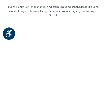
© oleh Happy Cat - makanan kucing premium yang sehat. Diproduksi oleh
bisnis keluarga di Jerman. Happy Cat adalah merek dagang dari Interquell
GmbH.
Show toolbar