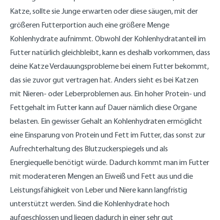
Katze, sollte sie Junge erwarten oder diese säugen, mit der
größeren Futterportion auch eine größere Menge
Kohlenhydrate aufnimmt. Obwohl der Kohlenhydratanteil im
Futter natürlich gleichbleibt, kann es deshalb vorkommen, dass
deine Katze Verdauungsprobleme bei einem Futter bekommt,
das sie zuvor gut vertragen hat. Anders sieht es bei Katzen
mit Nieren- oder Leberproblemen aus. Ein hoher Protein- und
Fettgehalt im Futter kann auf Dauer nämlich diese Organe
belasten. Ein gewisser Gehalt an Kohlenhydraten ermöglicht
eine Einsparung von Protein und Fett im Futter, das sonst zur
Aufrechterhaltung des Blutzuckerspiegels und als
Energiequelle benötigt würde. Dadurch kommt man im Futter
mit moderateren Mengen an Eiweiß und Fett aus und die
Leistungsfähigkeit von Leber und Niere kann langfristig
unterstützt werden. Sind die Kohlenhydrate hoch
aufgeschlossen und liegen dadurch in einer sehr gut