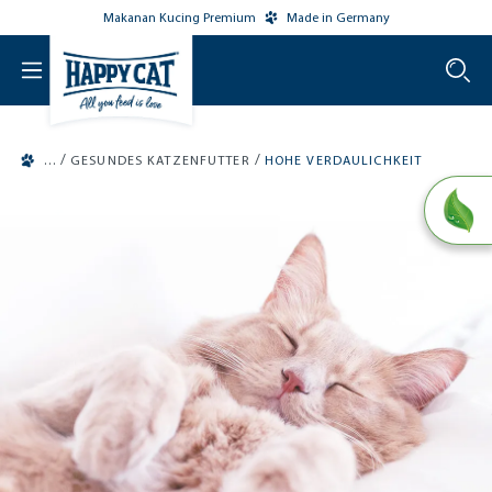
Makanan Kucing Premium
Made in Germany
o main content
/
/
GESUNDES KATZENFUTTER
HOHE VERDAULICHKEIT