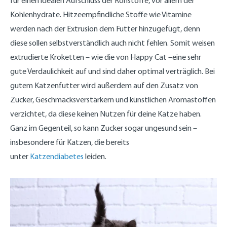
für einen idealen Aufschluss der Rohstoffe, vor allem der
Kohlenhydrate. Hitzeempfindliche Stoffe wie Vitamine
werden nach der Extrusion dem Futter hinzugefügt, denn
diese sollen selbstverständlich auch nicht fehlen. Somit weisen
extrudierte Kroketten – wie die von Happy Cat –eine sehr
gute Verdaulichkeit auf und sind daher optimal verträglich. Bei
gutem Katzenfutter wird außerdem auf den Zusatz von
Zucker, Geschmacksverstärkern und künstlichen Aromastoffen
verzichtet, da diese keinen Nutzen für deine Katze haben.
Ganz im Gegenteil, so kann Zucker sogar ungesund sein –
insbesondere für Katzen, die bereits
unter
Katzendiabetes
leiden.