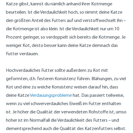
Katze gibst, kannst du nämlich anhand ihrer Kotmenge
beurteilen. Ist die Verdaulichkeit hoch, so nimmt deine Katze
den größten Anteil des Futters auf und verstoffwechselt ihn –
die Kotmenge ist also klein. Ist die Verdaulichkeit nur um 10
Prozent geringer, so verdoppelt sich bereits die Kotmenge. Je
weniger Kot, desto besser kann deine Katze demnach das
Futter verdauen.
Hochverdauliches Futter sollte außerdem zu Kot mit
geformten, d.h. festeren Konsistenz führen. Blähungen, zu viel
Kot und eine zu weiche Konsistenz weisen darauf hin, dass
deine Katze
Verdauungsprobleme
hat. Das passiert teilweise,
wenn zu viel schwerverdauliches Eiweiß im Futter enthalten
ist. Je höher die Qualität der verwendeten Rohstoffe ist, umso
höher ist im Normalfall die Verdaulichkeit des Futters – und
dementsprechend auch die Qualität des Katzenfutters selbst.