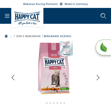
Makanan Kucing Premium
Made in Germany
o main content
/
/
JENIS MAKANAN
MAKANAN KERING