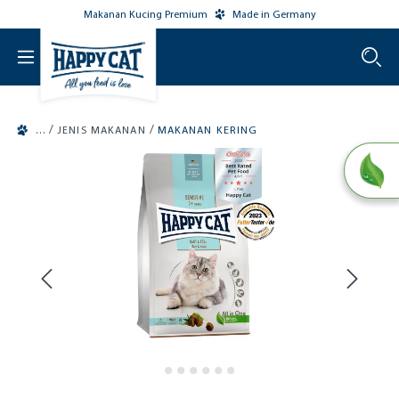
Makanan Kucing Premium
Made in Germany
o main content
/
/
JENIS MAKANAN
MAKANAN KERING