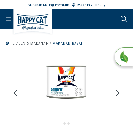
Makanan Kucing Premium
Made in Germany
o main content
/
/
JENIS MAKANAN
MAKANAN BASAH