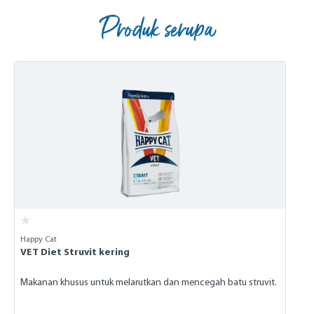
Produk serupa
Skip product gallery
Happy Cat
VET Diet Struvit kering
Makanan khusus untuk melarutkan dan mencegah batu struvit.