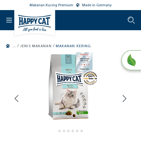
Makanan Kucing Premium
Made in Germany
o main content
/
/
JENIS MAKANAN
MAKANAN KERING