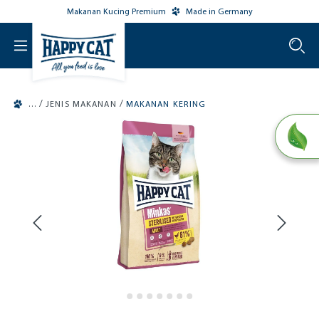
Makanan Kucing Premium
Made in Germany
o main content
/
/
JENIS MAKANAN
MAKANAN KERING