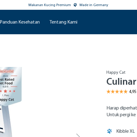
Makanan Kucing Premium
Made in Germany
Panduan Kesehatan
Tentang Kami
Happy Cat
Culinar
Harap diperhat
Untuk pergi ke 
Kibble XL