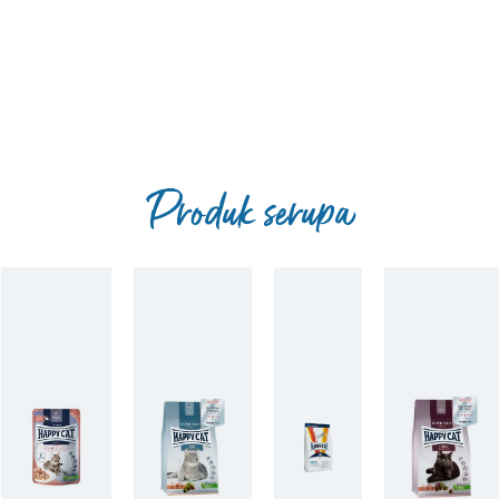
Produk serupa