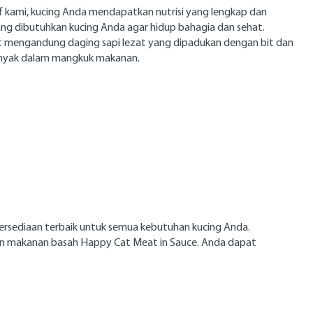
f kami, kucing Anda mendapatkan nutrisi yang lengkap dan
ng dibutuhkan kucing Anda agar hidup bahagia dan sehat.
ult mengandung daging sapi lezat yang dipadukan dengan bit dan
banyak dalam mangkuk makanan.
rsediaan terbaik untuk semua kebutuhan kucing Anda.
ngan makanan basah Happy Cat Meat in Sauce. Anda dapat