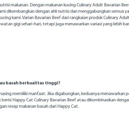
utrisi makanan. Dengan makanan kucing Culinary Adult Bavarian Bee
ami dikembangkan dengan ahli nutrisi dan menggabungkan semua ya
ucing kami. Varian Bavarian Beef dari rangkaian produk Culinary Ad
atan gigi sehari-hari, tetapi juga menawarkan variasi yang lebih 
u basah berkualitas tinggi?
asing memiliki manfaat. Jika digabungkan, keduanya menawarkan pe
uk berisi Happy Cat Culinary Bavarian Beef atau dikombinasikan de
an resep makanan basah dari Happy Cat.