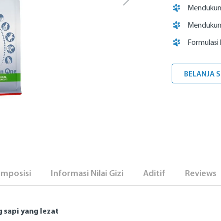
Mendukun
Mendukung
Formulasi
BELANJA 
mposisi
Informasi Nilai Gizi
Aditif
Reviews
 sapi yang lezat