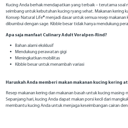
Kucing Anda berhak mendapatkan yang terbaik – terutama soal n
seimbang untuk kebutuhan kucing ryang sehat. Makanan kering k
Konsep Natural Life® menjadi dasar untuk semua resep makanan k
dibumbui dengan sage. Kibble besar tidak hanya mendukung peraw
Apa saja manfaat Culinary Adult Voralpen-Rind?
Bahan alami eksklusif
Mendukung perawatan gigi
Meningkatkan mobilitas
Kibble besar untuk menambah variasi
Haruskah Anda memberi makan makanan kucing kering ata
Resep makanan kering dan makanan basah untuk kucing masing-m
Sepanjang hari, kucing Anda dapat makan porsi kecil dari mangk
membantu kucing Anda untuk menjaga keseimbangan cairan deng