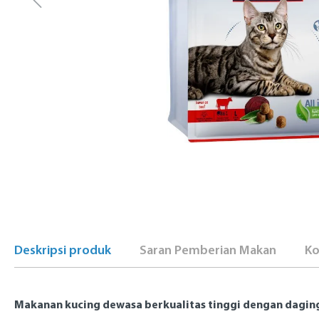
Deskripsi produk
Saran Pemberian Makan
Ko
Makanan kucing dewasa berkualitas tinggi dengan daging