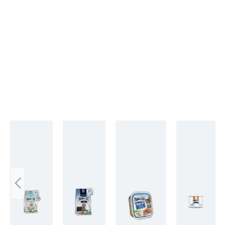
Skip product gallery